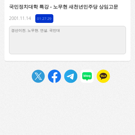
국민정치대학 특강 - 노무현 새천년민주당 상임고문
2001.11.14
01:27:29
경선이전, 노무현, 연설, 국민대