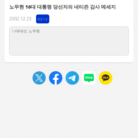
노무현 16대 대통령 당선자의 네티즌 감사 메세지
2002.12.23
02:12
16대대선, 노무현,